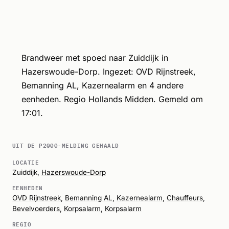
Brandweer met spoed naar Zuiddijk in
Hazerswoude-Dorp. Ingezet: OVD Rijnstreek,
Bemanning AL, Kazernealarm en 4 andere
eenheden. Regio Hollands Midden. Gemeld om
17:01.
UIT DE P2000-MELDING GEHAALD
LOCATIE
Zuiddijk,
Hazerswoude-Dorp
EENHEDEN
OVD Rijnstreek
,
Bemanning AL
,
Kazernealarm
,
Chauffeurs
,
Bevelvoerders
,
Korpsalarm
,
Korpsalarm
REGIO