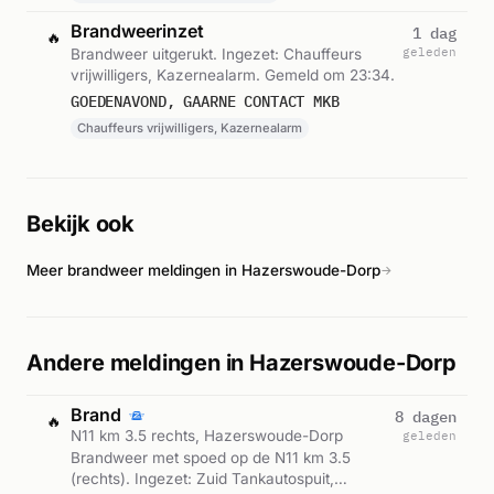
Brandweerinzet
1 dag
🔥
geleden
Brandweer uitgerukt. Ingezet: Chauffeurs
vrijwilligers, Kazernealarm. Gemeld om 23:34.
GOEDENAVOND, GAARNE CONTACT MKB
Chauffeurs vrijwilligers, Kazernealarm
Bekijk ook
Meer brandweer meldingen in Hazerswoude-Dorp
→
Andere meldingen in Hazerswoude-Dorp
Brand
8 dagen
🔥
N11 km 3.5 rechts, Hazerswoude-Dorp
geleden
Brandweer met spoed op de N11 km 3.5
(rechts). Ingezet: Zuid Tankautospuit,