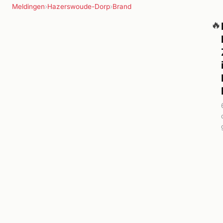
Meldingen
›
Hazerswoude-Dorp
›
Brand
🔥