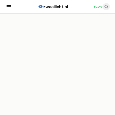
zwaailicht.nl
Live