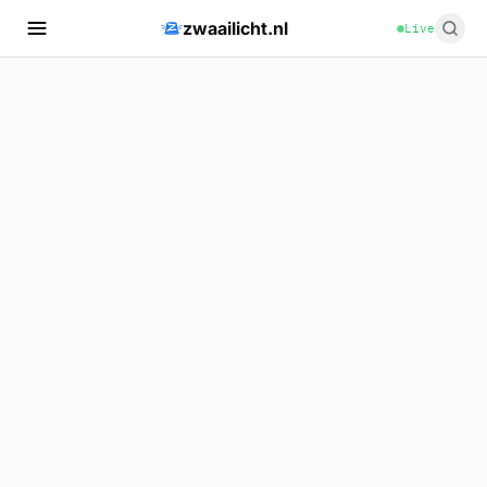
zwaailicht.nl
Live