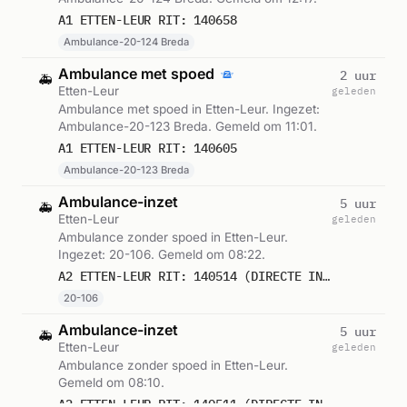
A1 ETTEN-LEUR RIT: 140658
Ambulance-20-124 Breda
Ambulance met spoed
2 uur
🚑
Etten-Leur
geleden
Ambulance met spoed in Etten-Leur. Ingezet:
Ambulance-20-123 Breda. Gemeld om 11:01.
A1 ETTEN-LEUR RIT: 140605
Ambulance-20-123 Breda
Ambulance-inzet
5 uur
🚑
Etten-Leur
geleden
Ambulance zonder spoed in Etten-Leur.
Ingezet: 20-106. Gemeld om 08:22.
A2 ETTEN-LEUR RIT: 140514 (DIRECTE INZET: JA)
20-106
Ambulance-inzet
5 uur
🚑
Etten-Leur
geleden
Ambulance zonder spoed in Etten-Leur.
Gemeld om 08:10.
A2 ETTEN-LEUR RIT: 140511 (DIRECTE INZET: JA)