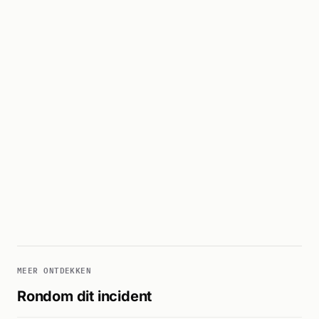
MEER ONTDEKKEN
Rondom dit incident