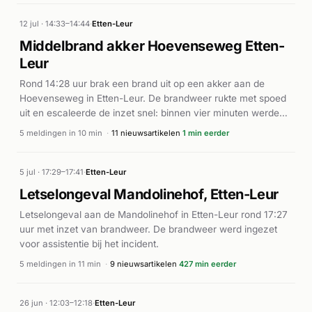
12 jul · 14:33–14:44
·
Etten-Leur
Middelbrand akker Hoevenseweg Etten-
Leur
Rond 14:28 uur brak een brand uit op een akker aan de
Hoevenseweg in Etten-Leur. De brandweer rukte met spoed
uit en escaleerde de inzet snel: binnen vier minuten werden
meerdere eenheden gealarmeerd vanwege het hoge
5 meldingen in 10 min
·
11 nieuwsartikelen
1 min eerder
uitbreidingsrisico. Volgens de nieuwsbronnen ontstond de
brand op een stuk weiland en werd de bestrijding bemoeilijkt
door de omstandigheden. De brandweer zette onder meer
5 jul · 17:29–17:41
·
Etten-Leur
een waterwerper in. De brand werd ter plaatse onder
Letselongeval Mandolinehof, Etten-Leur
controle gebracht. Er zijn geen gewonden gemeld.
Letselongeval aan de Mandolinehof in Etten-Leur rond 17:27
uur met inzet van brandweer. De brandweer werd ingezet
voor assistentie bij het incident.
5 meldingen in 11 min
·
9 nieuwsartikelen
427 min eerder
26 jun · 12:03–12:18
·
Etten-Leur