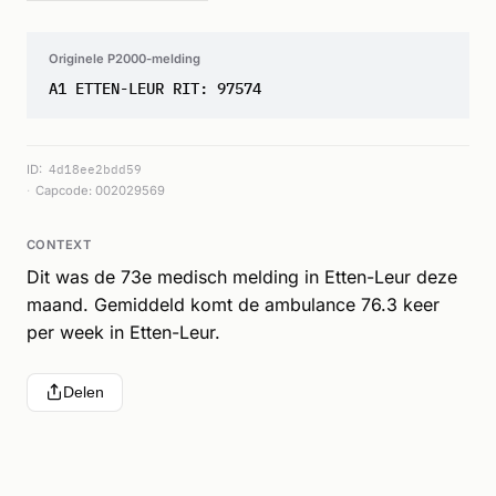
Originele P2000-melding
A1 ETTEN-LEUR RIT: 97574
ID:
4d18ee2bdd59
Capcode: 002029569
CONTEXT
Dit was de 73e medisch melding in Etten-Leur deze
maand. Gemiddeld komt de ambulance 76.3 keer
per week in Etten-Leur.
Delen