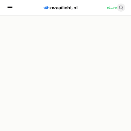
zwaailicht.nl
Live