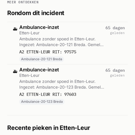
MEER ONTDEKKEN
Rondom dit incident
Ambulance-inzet
65 dagen
🚑
Etten-Leur
geleden
Ambulance zonder spoed in Etten-Leur.
Ingezet: Ambulance-20-121 Breda. Gemeld
om 10:33.
A2 ETTEN-LEUR RIT: 97575
Ambulance-20-121 Breda
Ambulance-inzet
65 dagen
🚑
Etten-Leur
geleden
Ambulance zonder spoed in Etten-Leur.
Ingezet: Ambulance-20-123 Breda. Gemeld
om 11:14.
A2 ETTEN-LEUR RIT: 97603
Ambulance-20-123 Breda
Recente pieken in Etten-Leur