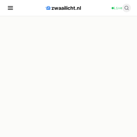
zwaailicht.nl
Live