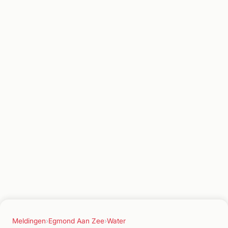
Meldingen
›
Egmond Aan Zee
›
Water