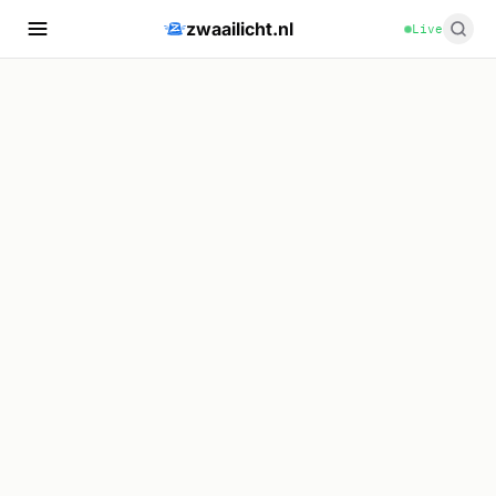
zwaailicht.nl
Live