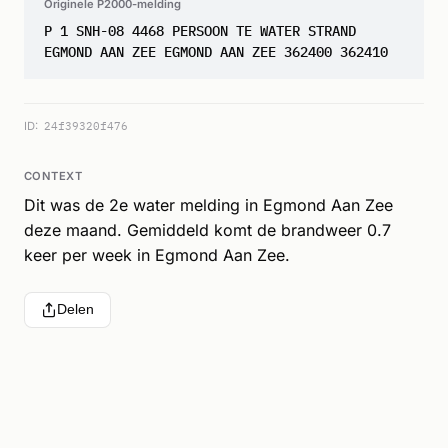
Originele P2000-melding
P 1 SNH-08 4468 PERSOON TE WATER STRAND
EGMOND AAN ZEE EGMOND AAN ZEE 362400 362410
ID:
24f39320f476
CONTEXT
Dit was de 2e water melding in Egmond Aan Zee
deze maand. Gemiddeld komt de brandweer 0.7
keer per week in Egmond Aan Zee.
Delen