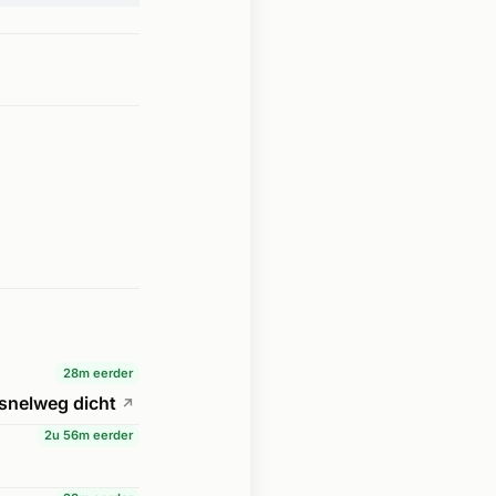
28m eerder
 snelweg dicht
↗
2u 56m eerder