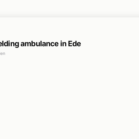
lding ambulance in Ede
den