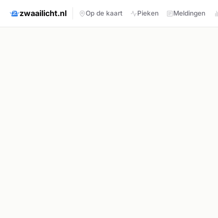
zwaailicht.nl
Op de kaart
Pieken
Meldingen