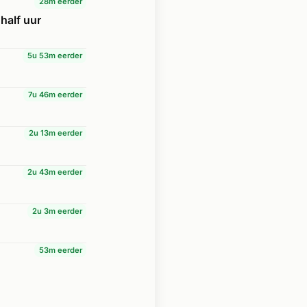
28m eerder
 half uur
5u 53m eerder
7u 46m eerder
2u 13m eerder
2u 43m eerder
2u 3m eerder
53m eerder