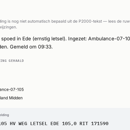
ing is nog niet automatisch bepaald uit de P2000-tekst — lees de ruw
ijzingen.
poed in Ede (ernstig letsel). Ingezet: Ambulance-07-10
den. Gemeld om 09:33.
DING GEHAALD
ance-07-105
land Midden
elding
105 HV WEG LETSEL EDE 105,0 RIT 171590