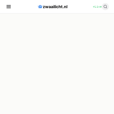
zwaailicht.nl
Live