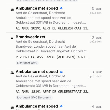
Ambulance met spoed
3 uur
🚑
Aert de Gelderstraat, Dordrecht
geleden
Ambulance met spoed naar Aert de
Gelderstraat 3311WB in Dordrecht. Ingezet:
Ambulance. Gemeld om 07:00.
A1 AMBU 18191 AERT DE GELDERSTRAAT 3311WB DORDRECHT DORDRT BON 122726
Brandweerinzet
3 uur
🔥
Aert de Gelderstraat, Dordrecht
geleden
Brandweer zonder spoed naar Aert de
Gelderstraat in Dordrecht. Ingezet: Lichtkrant
GMC. Gemeld om 07:00.
P 2 BRT-06 ASS. AMBU (AFHIJSEN) AERT DE GELDERSTRAAT DORDRECHT 186651
Lichtkrant GMC
Ambulance met spoed
3 uur
🚑
Aert de Gelderstraat, Dordrecht
geleden
Ambulance met spoed naar Aert de
Gelderstraat 3311WB in Dordrecht. Ingezet:
Lichtkrant GMC Dordrecht. Gemeld om 06:42.
A1 AMBU 18191 AERT DE GELDERSTRAAT 3311WB DORDRECHT DORDRT BON 122726
Lichtkrant GMC Dordrecht
Ambulance met spoed
4 uur
🚑