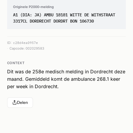
Originele P2000-melding
A1 (DIA: JA) AMBU 18181 WITTE DE WITHSTRAAT
3317CL DORDRECHT DORDRT BON 106730
ID:
c28d4ea0957e
Capcode: 002029583
CONTEXT
Dit was de 258e medisch melding in Dordrecht deze
maand. Gemiddeld komt de ambulance 268.1 keer
per week in Dordrecht.
Delen