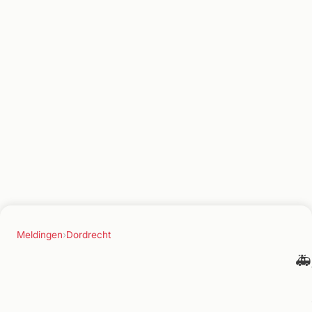
Meldingen
›
Dordrecht
🚑