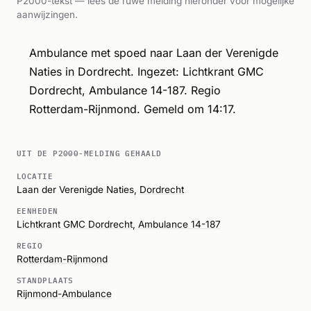
P2000-tekst — lees de ruwe melding hieronder voor mogelijke
aanwijzingen.
Ambulance met spoed naar Laan der Verenigde
Naties in Dordrecht. Ingezet: Lichtkrant GMC
Dordrecht, Ambulance 14-187. Regio
Rotterdam-Rijnmond. Gemeld om 14:17.
UIT DE P2000-MELDING GEHAALD
LOCATIE
Laan der Verenigde Naties,
Dordrecht
EENHEDEN
Lichtkrant GMC Dordrecht
,
Ambulance 14-187
REGIO
Rotterdam-Rijnmond
STANDPLAATS
Rijnmond-Ambulance