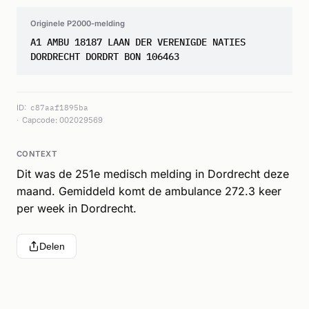
Originele P2000-melding
A1 AMBU 18187 LAAN DER VERENIGDE NATIES
DORDRECHT DORDRT BON 106463
ID:
c87aaf1895ba
Capcode: 002029569
CONTEXT
Dit was de 251e medisch melding in Dordrecht deze
maand. Gemiddeld komt de ambulance 272.3 keer
per week in Dordrecht.
Delen