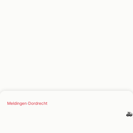
Meldingen
›
Dordrecht
🚑