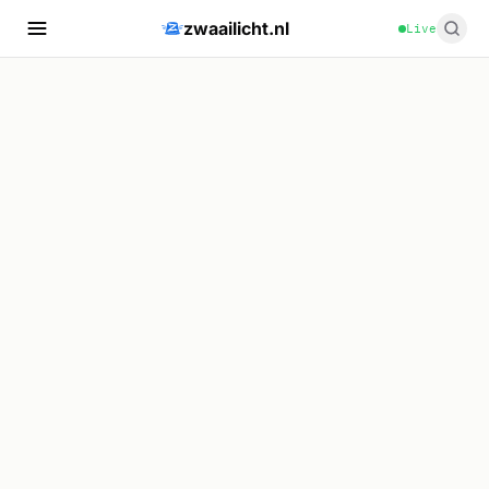
zwaailicht.nl
Live