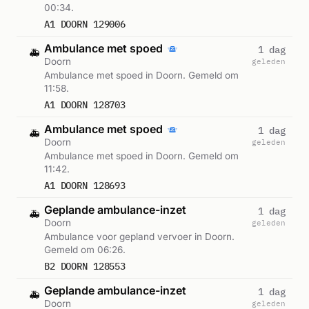
00:34.
A1 DOORN 129006
Ambulance met spoed
1 dag
🚑
Doorn
geleden
Ambulance met spoed in Doorn. Gemeld om
11:58.
A1 DOORN 128703
Ambulance met spoed
1 dag
🚑
Doorn
geleden
Ambulance met spoed in Doorn. Gemeld om
11:42.
A1 DOORN 128693
Geplande ambulance-inzet
1 dag
🚑
Doorn
geleden
Ambulance voor gepland vervoer in Doorn.
Gemeld om 06:26.
B2 DOORN 128553
Geplande ambulance-inzet
1 dag
🚑
Doorn
geleden