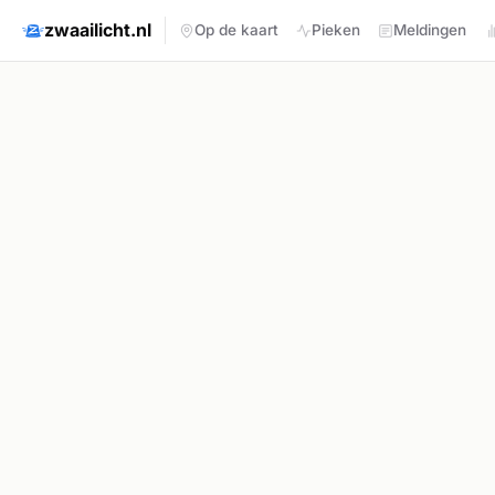
zwaailicht.nl
Op de kaart
Pieken
Meldingen