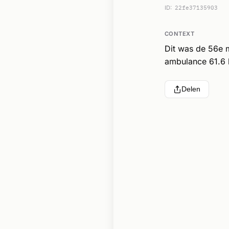
ID:
22fe37135903
CONTEXT
Dit was de 56e 
ambulance 61.6 
Delen