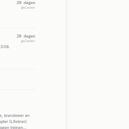
28 dagen
geleden
28 dagen
geleden
3:08.
ie, brandweer en
er (Lifeliner)
 geen treinen