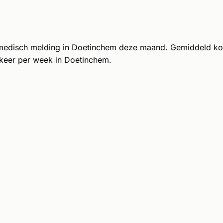
medisch melding in Doetinchem deze maand. Gemiddeld k
keer per week in Doetinchem.