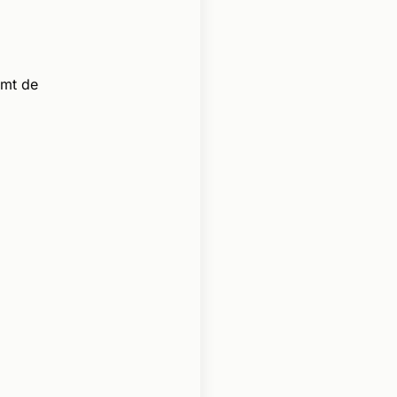
omt de