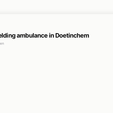
lding ambulance in Doetinchem
den