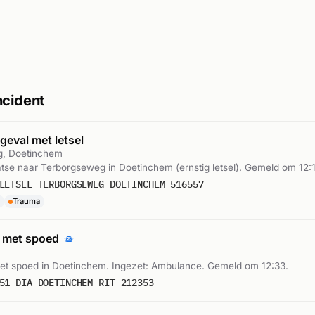
ncident
eval met letsel
g, Doetinchem
laatse naar Terborgseweg in Doetinchem (ernstig letsel). Gemeld om 12:
LETSEL TERBORGSEWEG DOETINCHEM 516557
Trauma
 met spoed
t spoed in Doetinchem. Ingezet: Ambulance. Gemeld om 12:33.
51 DIA DOETINCHEM RIT 212353