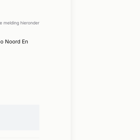
e melding hieronder
io Noord En