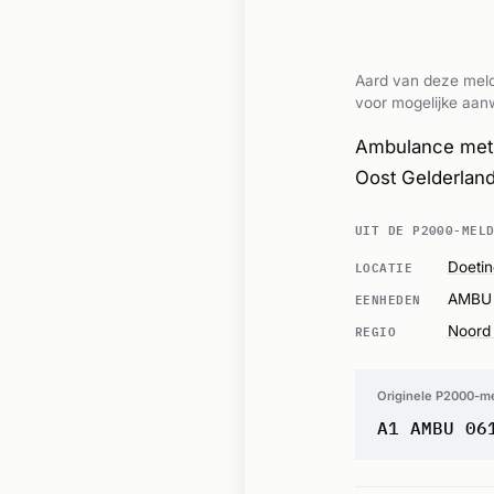
Aard van deze meld
voor mogelijke aanw
Ambulance met 
Oost Gelderlan
UIT DE P2000-MEL
LOCATIE
Doeti
EENHEDEN
AMBU
REGIO
Noord 
Originele P2000-m
A1 AMBU 06