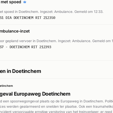
 met spoed
t spoed in Doetinchem. Ingezet: Ambulance. Gemeld om 12:33.
51 DIA DOETINCHEM RIT 212350
mbulance-inzet
or gepland vervoer in Doetinchem. Ingezet: Ambulance. Gemeld om 1
57 - DOETINCHEM RIT 212393
en in Doetinchem
etinchem
geval Europaweg Doetinchem
nd een spoorwegongeval plaats op de Europaweg in Doetinchem. Polit
s werden gealarmeerd en snelden ter plaatse. Ook een traumahelikopt
ncident veroorzaakte ernstige verstoring van het treinverkeer: er reed