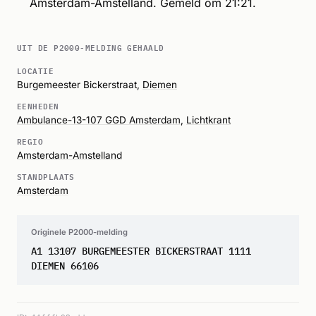
Amsterdam-Amstelland. Gemeld om 21:21.
UIT DE P2000-MELDING GEHAALD
LOCATIE
Burgemeester Bickerstraat,
Diemen
EENHEDEN
Ambulance-13-107 GGD Amsterdam
,
Lichtkrant
REGIO
Amsterdam-Amstelland
STANDPLAATS
Amsterdam
Originele P2000-melding
A1 13107 BURGEMEESTER BICKERSTRAAT 1111
DIEMEN 66106