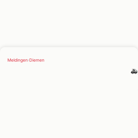
Meldingen
›
Diemen
🚑