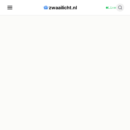
zwaailicht.nl
Live