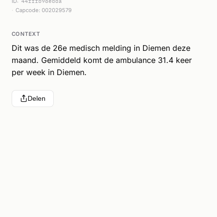
ID:
44fffb98edda
Capcode: 002029579
CONTEXT
Dit was de 26e medisch melding in Diemen deze
maand. Gemiddeld komt de ambulance 31.4 keer
per week in Diemen.
Delen