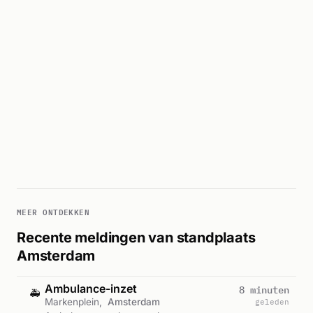
MEER ONTDEKKEN
Recente meldingen van standplaats
Amsterdam
Ambulance-inzet
8 minuten
🚑
Markenplein,
Amsterdam
geleden