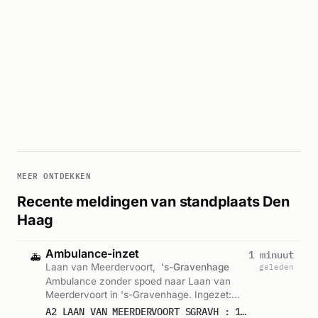
MEER ONTDEKKEN
Recente meldingen van standplaats Den
Haag
Ambulance-inzet
1 minuut
🚑
Laan van Meerdervoort,
's-Gravenhage
geleden
Ambulance zonder spoed naar Laan van
Meerdervoort in 's-Gravenhage. Ingezet:
Ambu 15-117. Gemeld om 11:15.
A2 LAAN VAN MEERDERVOORT SGRAVH : 15117