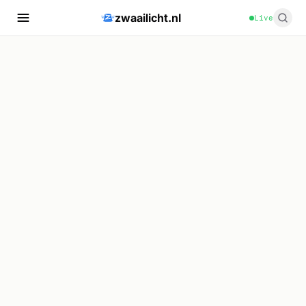
zwaailicht.nl
Live