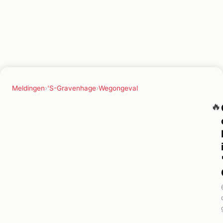
Meldingen
›
'S-Gravenhage
›
Wegongeval
🔥