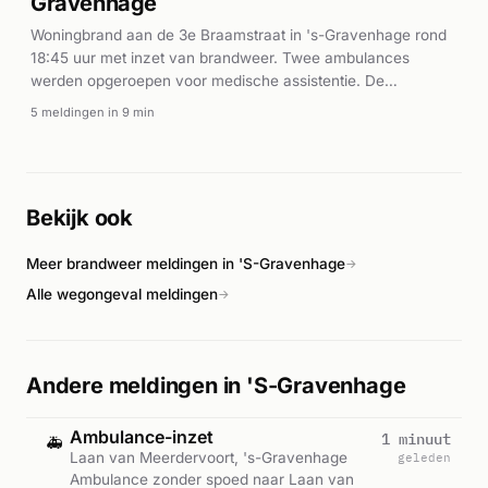
Gravenhage
Woningbrand aan de 3e Braamstraat in 's-Gravenhage rond
18:45 uur met inzet van brandweer. Twee ambulances
werden opgeroepen voor medische assistentie. De
brandweer zette meerdere eenheden in op de P1-melding.
5 meldingen in 9 min
Bekijk ook
Meer brandweer meldingen in 'S-Gravenhage
→
Alle wegongeval meldingen
→
Andere meldingen in 'S-Gravenhage
Ambulance-inzet
1 minuut
🚑
Laan van Meerdervoort, 's-Gravenhage
geleden
Ambulance zonder spoed naar Laan van