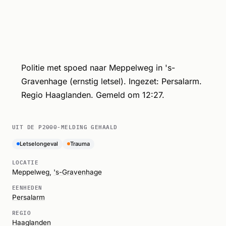
Politie met spoed naar Meppelweg in 's-
Gravenhage (ernstig letsel). Ingezet: Persalarm.
Regio Haaglanden. Gemeld om 12:27.
UIT DE P2000-MELDING GEHAALD
Letselongeval
Trauma
LOCATIE
Meppelweg,
's-Gravenhage
EENHEDEN
Persalarm
REGIO
Haaglanden