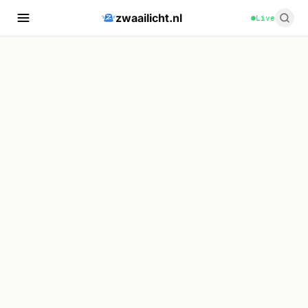
zwaailicht.nl
Live