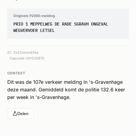
Originele P2000-melding
PRIO 1 MEPPELWEG DE RADE SGRAVH ONGEVAL
WEGVERVOER LETSEL
ID:
2bf2466b836a
Capcode: 001530875
CONTEXT
Dit was de 107e verkeer melding in 's-Gravenhage
deze maand. Gemiddeld komt de politie 132.6 keer
per week in 's-Gravenhage.
Delen