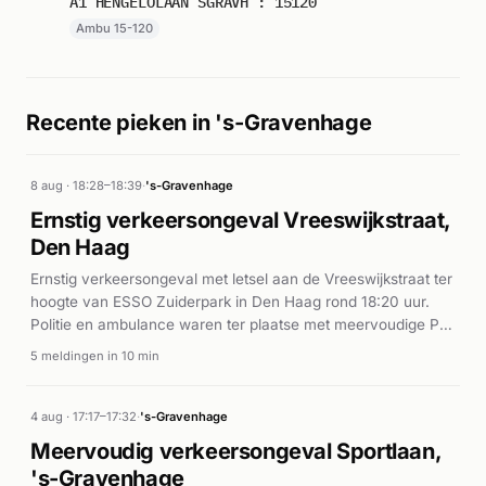
A1 HENGELOLAAN SGRAVH : 15120
Ambu 15-120
Recente pieken in 's-Gravenhage
8 aug · 18:28–18:39
·
's-Gravenhage
Ernstig verkeersongeval Vreeswijkstraat,
Den Haag
Ernstig verkeersongeval met letsel aan de Vreeswijkstraat ter
hoogte van ESSO Zuiderpark in Den Haag rond 18:20 uur.
Politie en ambulance waren ter plaatse met meervoudige P1-
prioriteiten.
5 meldingen in 10 min
4 aug · 17:17–17:32
·
's-Gravenhage
Meervoudig verkeersongeval Sportlaan,
's-Gravenhage