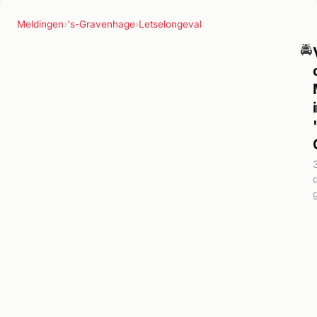
Meldingen
›
's-Gravenhage
›
Letselongeval
🚔