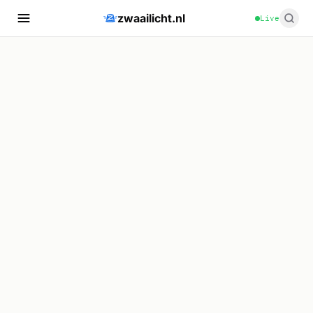
zwaailicht.nl
Live