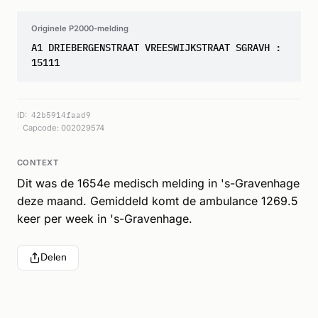
Originele P2000-melding
A1 DRIEBERGENSTRAAT VREESWIJKSTRAAT SGRAVH :
15111
ID:
42b5914faad9
Capcode: 002029574
CONTEXT
Dit was de 1654e medisch melding in 's-Gravenhage
deze maand. Gemiddeld komt de ambulance 1269.5
keer per week in 's-Gravenhage.
Delen