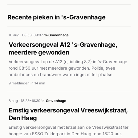
Recente pieken in 's-Gravenhage
10 aug · 08:53–09:07
·
's-Gravenhage
Verkeersongeval A12 's-Gravenhage,
meerdere gewonden
Verkeersongeval op de A12 (rijrichting 8,7) in 's-Gravenhage
rond 08:50 uur met meerdere gewonden. Politie, twee
ambulances en brandweer waren ingezet ter plaatse.
9 meldingen in 14 min
8 aug · 18:28–18:39
·
's-Gravenhage
Ernstig verkeersongeval Vreeswijkstraat,
Den Haag
Ernstig verkeersongeval met letsel aan de Vreeswijkstraat ter
hoogte van ESSO Zuiderpark in Den Haag rond 18:20 uur.