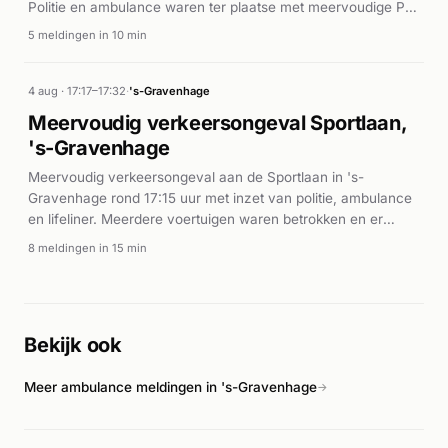
Politie en ambulance waren ter plaatse met meervoudige P1-
prioriteiten.
5 meldingen in 10 min
4 aug · 17:17–17:32
·
's-Gravenhage
Meervoudig verkeersongeval Sportlaan,
's-Gravenhage
Meervoudig verkeersongeval aan de Sportlaan in 's-
Gravenhage rond 17:15 uur met inzet van politie, ambulance
en lifeliner. Meerdere voertuigen waren betrokken en er
vielen gewonden, waarop spoedeisende medische zorg
8 meldingen in 15 min
werd ingezet.
Bekijk ook
Meer ambulance meldingen in 's-Gravenhage
→