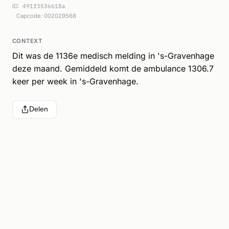
ID:
491f3536618a
Capcode: 002029568
CONTEXT
Dit was de 1136e medisch melding in 's-Gravenhage
deze maand. Gemiddeld komt de ambulance 1306.7
keer per week in 's-Gravenhage.
Delen