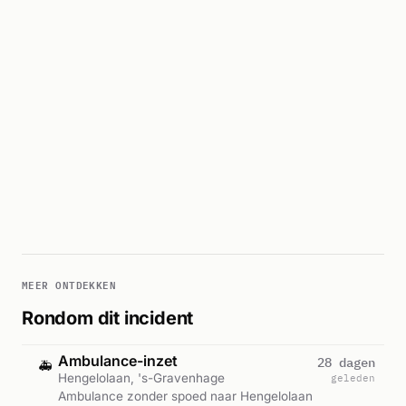
MEER ONTDEKKEN
Rondom dit incident
Ambulance-inzet
28 dagen
🚑
Hengelolaan, 's-Gravenhage
geleden
Ambulance zonder spoed naar Hengelolaan