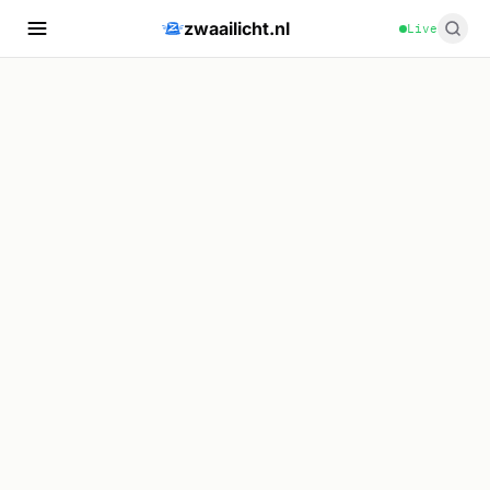
zwaailicht.nl
Live