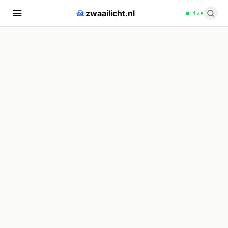
zwaailicht.nl
Live