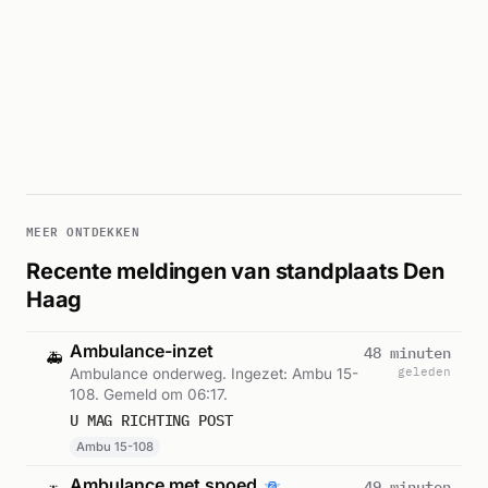
MEER ONTDEKKEN
Recente meldingen van standplaats Den
Haag
Ambulance-inzet
48 minuten
🚑
geleden
Ambulance onderweg. Ingezet: Ambu 15-
108. Gemeld om 06:17.
U MAG RICHTING POST
Ambu 15-108
Ambulance met spoed
49 minuten