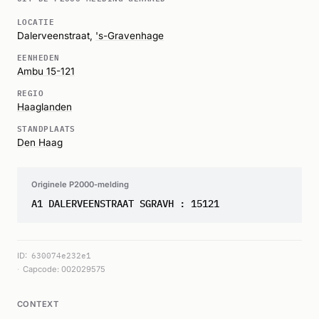
LOCATIE
Dalerveenstraat,
's-Gravenhage
EENHEDEN
Ambu 15-121
REGIO
Haaglanden
STANDPLAATS
Den Haag
Originele P2000-melding
A1 DALERVEENSTRAAT SGRAVH : 15121
ID:
630074e232e1
Capcode: 002029575
CONTEXT