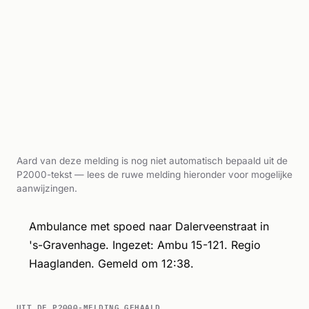
Aard van deze melding is nog niet automatisch bepaald uit de
P2000-tekst — lees de ruwe melding hieronder voor mogelijke
aanwijzingen.
Ambulance met spoed naar Dalerveenstraat in
's-Gravenhage. Ingezet: Ambu 15-121. Regio
Haaglanden. Gemeld om 12:38.
UIT DE P2000-MELDING GEHAALD