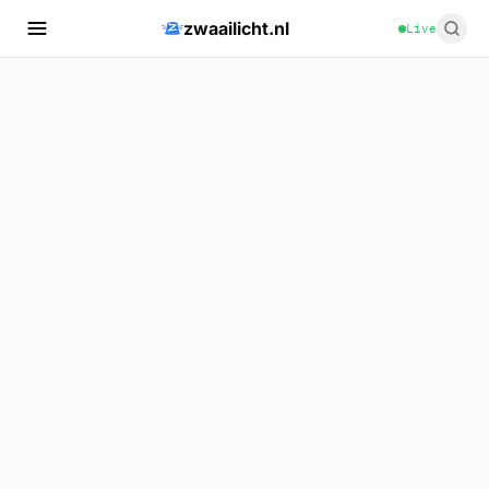
zwaailicht.nl
Live