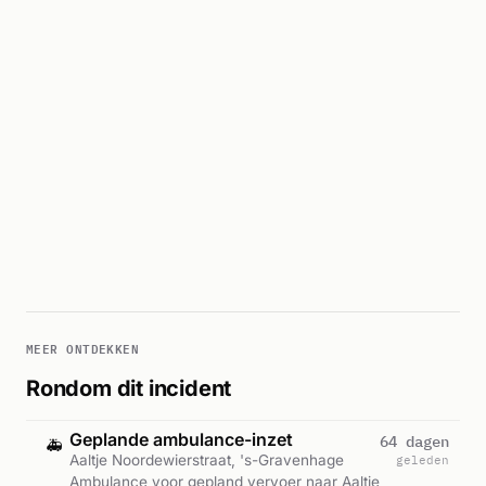
MEER ONTDEKKEN
Rondom dit incident
Geplande ambulance-inzet
64 dagen
🚑
Aaltje Noordewierstraat, 's-Gravenhage
geleden
Ambulance voor gepland vervoer naar Aaltje