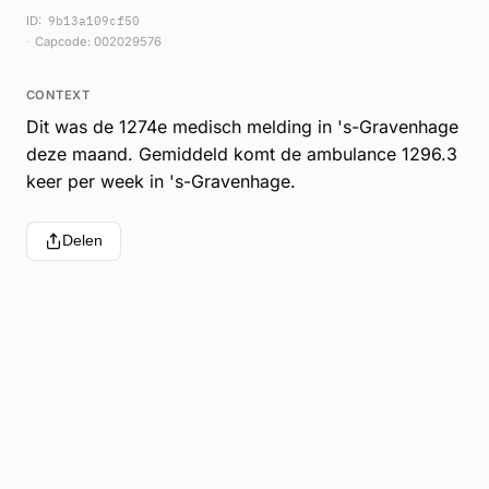
ID:
9b13a109cf50
Capcode: 002029576
CONTEXT
Dit was de 1274e medisch melding in 's-Gravenhage
deze maand. Gemiddeld komt de ambulance 1296.3
keer per week in 's-Gravenhage.
Delen