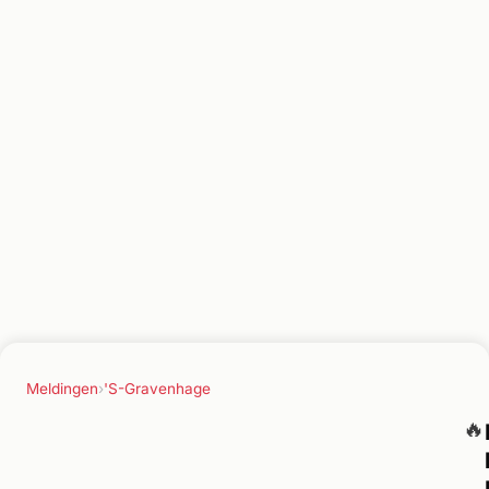
Meldingen
›
'S-Gravenhage
🔥