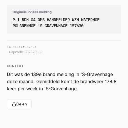
Originele P2000-melding
P 1 BDH-04 OMS HANDMELDER WZH WATERHOF
POLANENHOF 'S-GRAVENHAGE 157630
ID:
344a1f06732a
Capcode: 002029569
CONTEXT
Dit was de 139e brand melding in 'S-Gravenhage
deze maand. Gemiddeld komt de brandweer 178.8
keer per week in 'S-Gravenhage.
Delen