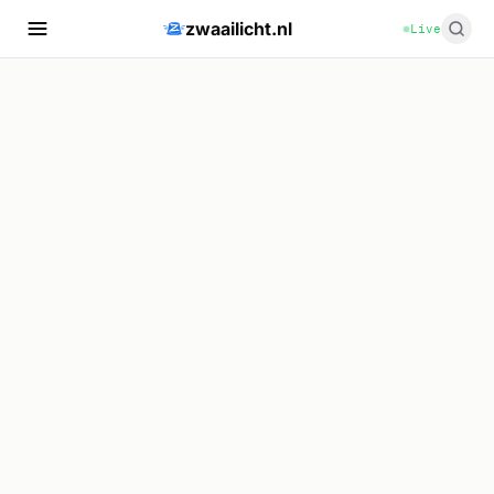
zwaailicht.nl
Live