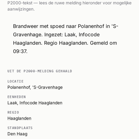
P2000-tekst — lees de ruwe melding hieronder voor mogelijke
aanwijzingen.
Brandweer met spoed naar Polanenhof in 'S-
Gravenhage. Ingezet: Laak, Infocode
Haaglanden. Regio Haaglanden. Gemeld om
09:37.
UIT DE P2000-MELDING GEHAALD
LOCATIE
Polanenhof,
'S-Gravenhage
EENHEDEN
Laak
,
Infocode Haaglanden
REGIO
Haaglanden
STANDPLAATS
Den Haag