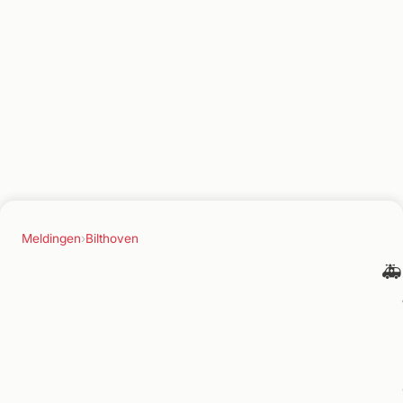
Meldingen
›
Bilthoven
🚑