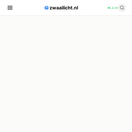
zwaailicht.nl
Live