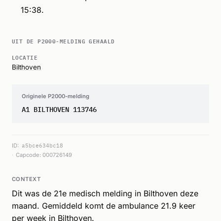
15:38.
UIT DE P2000-MELDING GEHAALD
LOCATIE
Bilthoven
Originele P2000-melding
A1 BILTHOVEN 113746
ID:
a5bce634bc18
Capcode: 000726149
CONTEXT
Dit was de 21e medisch melding in Bilthoven deze
maand. Gemiddeld komt de ambulance 21.9 keer
per week in Bilthoven.