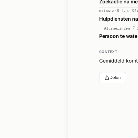
Zoekactie na me
Drimble
8 jun, 04
Hulpdiensten na
Alarmeringen
7 
Persoon te wat
CONTEXT
Gemiddeld komt 
Delen