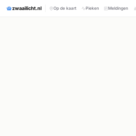
zwaailicht.nl
Op de kaart
Pieken
Meldingen