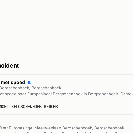
ncident
 met spoed
 Bergschenhoek, Bergschenhoek
t spoed naar Europasingel Bergschenhoek in Bergschenhoek. Geme
NGEL BERGSCHENHOEK BERGHK
ater Europasingel Meeuwenlaan Bergschenhoek, Bergschenhoek