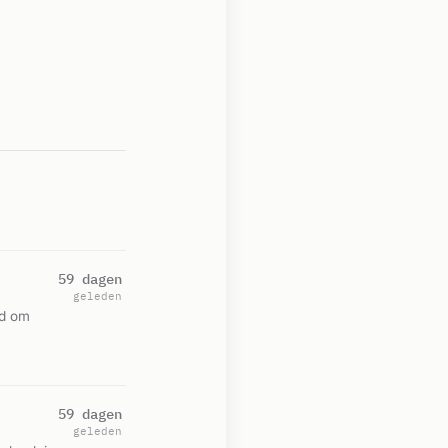
59 dagen
geleden
ld om
59 dagen
geleden