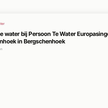
ter
e water bij Persoon Te Water Europasing
nhoek in Bergschenhoek
en