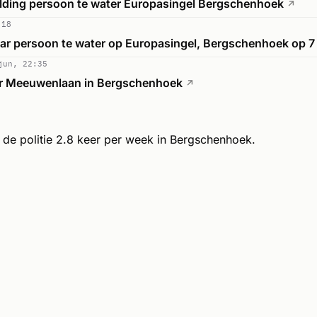
lding persoon te water Europasingel Bergschenhoek
↗
:18
ar persoon te water op Europasingel, Bergschenhoek op 7
jun, 22:35
er Meeuwenlaan in Bergschenhoek
↗
de politie 2.8 keer per week in Bergschenhoek.