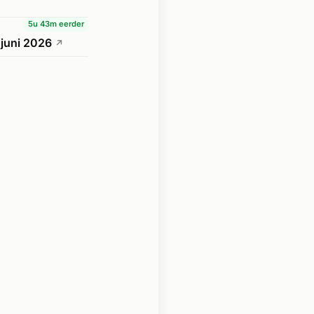
5u 43m eerder
 juni 2026
↗