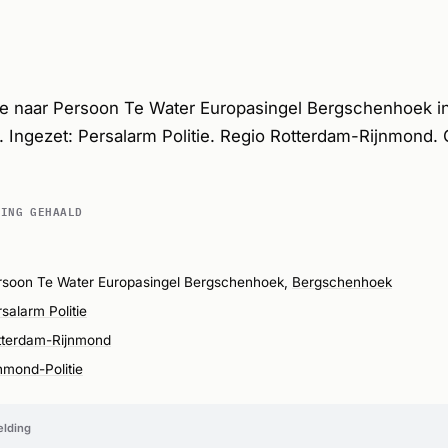
atse naar Persoon Te Water Europasingel Bergschenhoek i
 Ingezet: Persalarm Politie. Regio Rotterdam-Rijnmond
DING GEHAALD
rsoon Te Water Europasingel Bergschenhoek,
Bergschenhoek
salarm Politie
tterdam-Rijnmond
nmond-Politie
elding