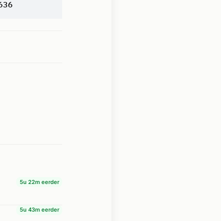
636
5u 22m eerder
5u 43m eerder