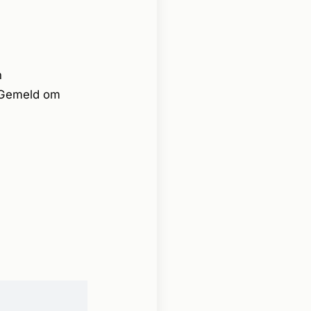
n
. Gemeld om