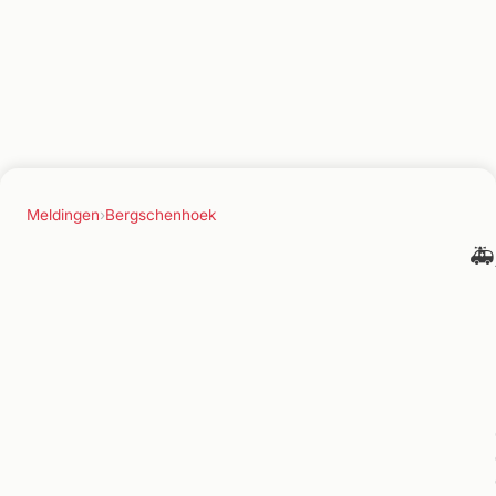
Meldingen
›
Bergschenhoek
🚑