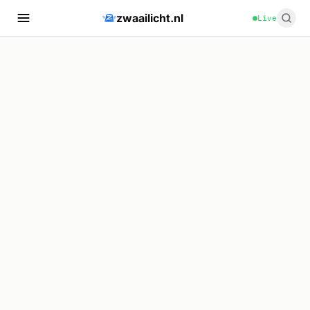
zwaailicht.nl
Live