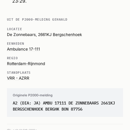
23:29.
UIT DE P2000-MELDING GEHAALD
LOCATIE
De Zonnebaars, 2661KJ
Bergschenhoek
EENHEDEN
Ambulance 17-111
REGIO
Rotterdam-Rijnmond
STANDPLAATS
VRR - AZRR
Originele P2000-melding
A2 (DIA: JA) AMBU 17111 DE ZONNEBAARS 2661KJ
BERGSCHENHOEK BERGHK BON 87756