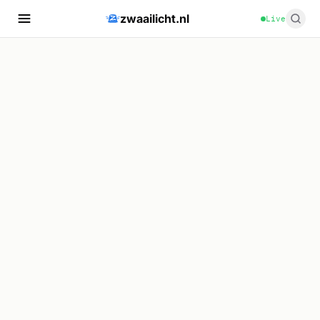
zwaailicht.nl
Live