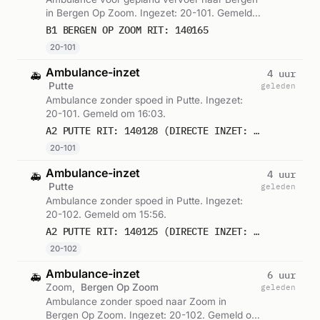
in Bergen Op Zoom. Ingezet: 20-101. Gemeld
om 17:20.
B1 BERGEN OP ZOOM RIT: 140165
20-101
Ambulance-inzet
4 uur
🚑
Putte
geleden
Ambulance zonder spoed in Putte. Ingezet:
20-101. Gemeld om 16:03.
A2 PUTTE RIT: 140128 (DIRECTE INZET: JA)
20-101
Ambulance-inzet
4 uur
🚑
Putte
geleden
Ambulance zonder spoed in Putte. Ingezet:
20-102. Gemeld om 15:56.
A2 PUTTE RIT: 140125 (DIRECTE INZET: JA)
20-102
Ambulance-inzet
6 uur
🚑
Zoom,
Bergen Op Zoom
geleden
Ambulance zonder spoed naar Zoom in
Bergen Op Zoom. Ingezet: 20-102. Gemeld om