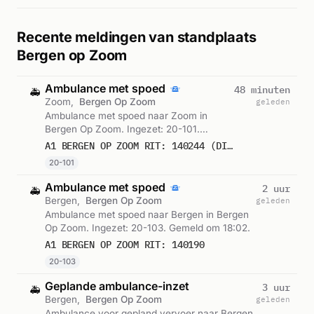
Recente meldingen van standplaats
Bergen op Zoom
Ambulance met spoed
48 minuten
🚑
Zoom,
Bergen Op Zoom
geleden
Ambulance met spoed naar Zoom in
Bergen Op Zoom. Ingezet: 20-101.
Gemeld om 19:38.
A1 BERGEN OP ZOOM RIT: 140244 (DIRECTE INZET: JA)
20-101
Ambulance met spoed
2 uur
🚑
Bergen,
Bergen Op Zoom
geleden
Ambulance met spoed naar Bergen in Bergen
Op Zoom. Ingezet: 20-103. Gemeld om 18:02.
A1 BERGEN OP ZOOM RIT: 140190
20-103
Geplande ambulance-inzet
3 uur
🚑
Bergen,
Bergen Op Zoom
geleden
Ambulance voor gepland vervoer naar Bergen