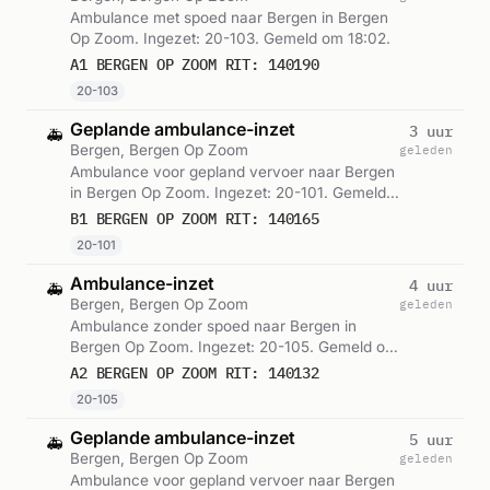
Ambulance met spoed naar Bergen in Bergen
Op Zoom. Ingezet: 20-103. Gemeld om 18:02.
A1 BERGEN OP ZOOM RIT: 140190
20-103
Geplande ambulance-inzet
3 uur
🚑
Bergen, Bergen Op Zoom
geleden
Ambulance voor gepland vervoer naar Bergen
in Bergen Op Zoom. Ingezet: 20-101. Gemeld
om 17:20.
B1 BERGEN OP ZOOM RIT: 140165
20-101
Ambulance-inzet
4 uur
🚑
Bergen, Bergen Op Zoom
geleden
Ambulance zonder spoed naar Bergen in
Bergen Op Zoom. Ingezet: 20-105. Gemeld om
16:07.
A2 BERGEN OP ZOOM RIT: 140132
20-105
Geplande ambulance-inzet
5 uur
🚑
Bergen, Bergen Op Zoom
geleden
Ambulance voor gepland vervoer naar Bergen