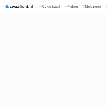
zwaailicht.nl
Op de kaart
Pieken
Meldingen