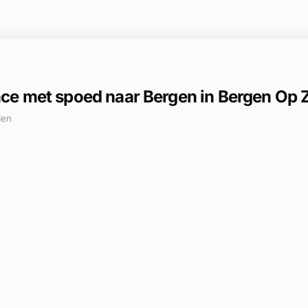
e met spoed naar Bergen in Bergen Op
den