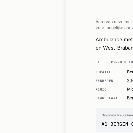
Aard van deze meld
voor mogelijke aanw
Ambulance met 
en West-Braban
UIT DE P2000-MEL
LOCATIE
Be
EENHEDEN
20
REGIO
Mi
STANDPLAATS
Be
Originele P2000-m
A1 BERGEN 