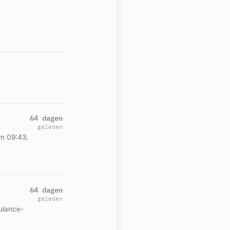
64 dagen
geleden
m 09:43.
64 dagen
geleden
ulance-