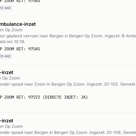
P ZOOM RIT: 97545
20-442
mbulance-inzet
gen Op Zoom
or gepland vervoer naar Bergen in Bergen Op Zoom. Ingezet: B-Amb
ld om 10:19.
P ZOOM RIT: 97545
20-442
inzet
n Op Zoom
nder spoed naar Zoom in Bergen Op Zoom. Ingezet: 20-105. Gemeld
P ZOOM RIT: 97572 (DIRECTE INZET: JA)
inzet
gen Op Zoom
nder spoed naar Bergen in Bergen Op Zoom. Ingezet: 20-108. Geme