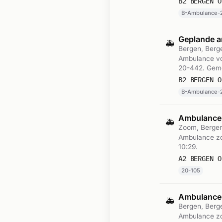
B2 BERGEN O
B-Ambulance-
Geplande a
🚑
Bergen, Ber
Ambulance vo
20-442. Geme
B2 BERGEN O
B-Ambulance-
Ambulance-
🚑
Zoom, Berge
Ambulance zo
10:29.
A2 BERGEN O
20-105
Ambulance-
🚑
Bergen, Ber
Ambulance zo