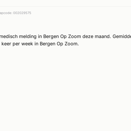
apcode: 002029575
 medisch melding in Bergen Op Zoom deze maand. Gemidd
 keer per week in Bergen Op Zoom.