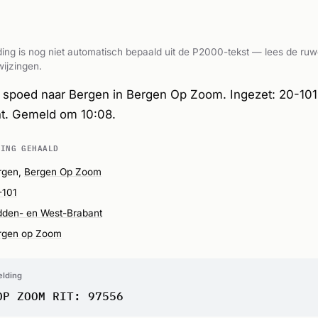
ing is nog niet automatisch bepaald uit de P2000-tekst — lees de ruw
ijzingen.
spoed naar Bergen in Bergen Op Zoom. Ingezet: 20-101
t. Gemeld om 10:08.
DING GEHAALD
rgen,
Bergen Op Zoom
-101
dden- en West-Brabant
rgen op Zoom
elding
OP ZOOM RIT: 97556