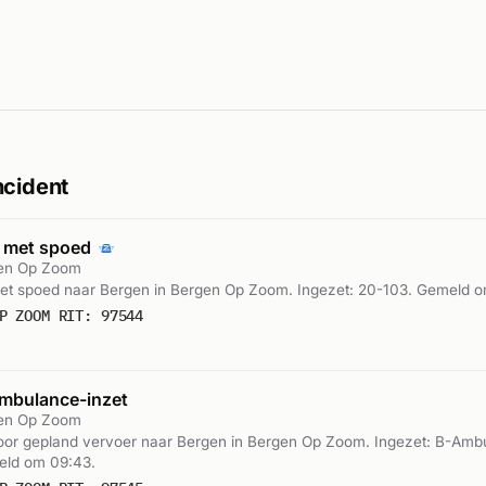
ncident
 met spoed
gen Op Zoom
t spoed naar Bergen in Bergen Op Zoom. Ingezet: 20-103. Gemeld o
P ZOOM RIT: 97544
mbulance-inzet
gen Op Zoom
or gepland vervoer naar Bergen in Bergen Op Zoom. Ingezet: B-Amb
ld om 09:43.