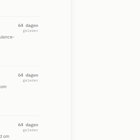
64 dagen
geleden
ulance-
64 dagen
geleden
 om
64 dagen
geleden
ld om