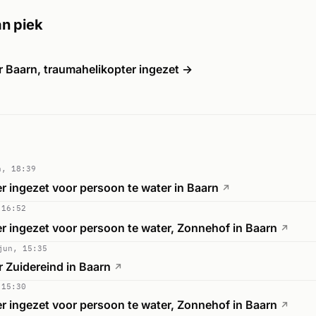
n piek
r Baarn, traumahelikopter ingezet →
n, 18:39
r ingezet voor persoon te water in Baarn
↗
 16:52
r ingezet voor persoon te water, Zonnehof in Baarn
↗
jun, 15:35
 Zuidereind in Baarn
↗
 15:30
r ingezet voor persoon te water, Zonnehof in Baarn
↗