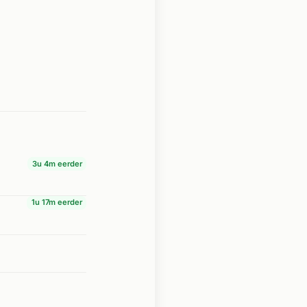
3u 4m eerder
1u 17m eerder