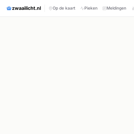
zwaailicht.nl
Op de kaart
Pieken
Meldingen