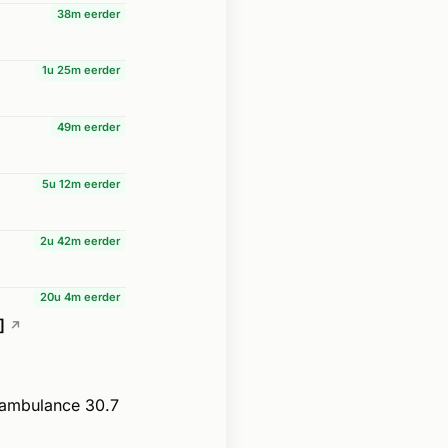
38m eerder
1u 25m eerder
49m eerder
5u 12m eerder
2u 42m eerder
20u 4m eerder
]
↗
 ambulance 30.7