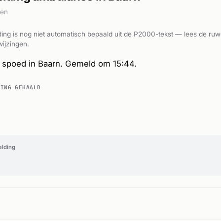
den
ing is nog niet automatisch bepaald uit de P2000-tekst — lees de ruw
ijzingen.
spoed in Baarn. Gemeld om 15:44.
DING GEHAALD
elding