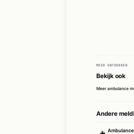
MEER ONTDEKKEN
Bekijk ook
Meer ambulance me
Andere meldi
Ambulance-
🚑