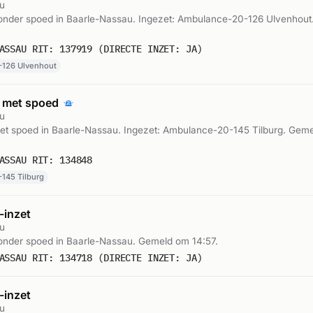
u
nder spoed in Baarle-Nassau. Ingezet: Ambulance-20-126 Ulvenhout
ASSAU RIT: 137919 (DIRECTE INZET: JA)
126 Ulvenhout
 met spoed
u
t spoed in Baarle-Nassau. Ingezet: Ambulance-20-145 Tilburg. Gem
ASSAU RIT: 134848
145 Tilburg
inzet
u
nder spoed in Baarle-Nassau. Gemeld om 14:57.
ASSAU RIT: 134718 (DIRECTE INZET: JA)
inzet
u