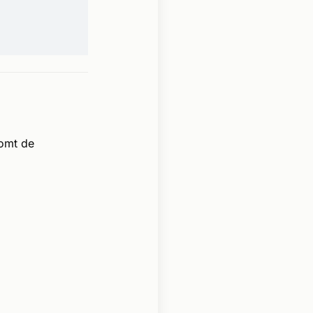
omt de