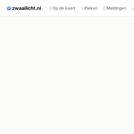
zwaailicht.nl
Op de kaart
Pieken
Meldingen