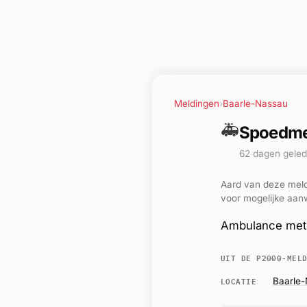
Meldingen
›
Baarle-Nassau
🚑
Spoedmel
62 dagen gele
Aard van deze meld
voor mogelijke aanw
Ambulance met 
UIT DE P2000-MEL
LOCATIE
Baarle