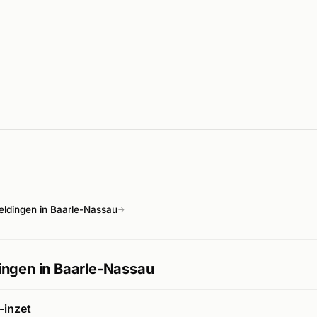
ldingen in Baarle-Nassau
→
ngen in Baarle-Nassau
inzet