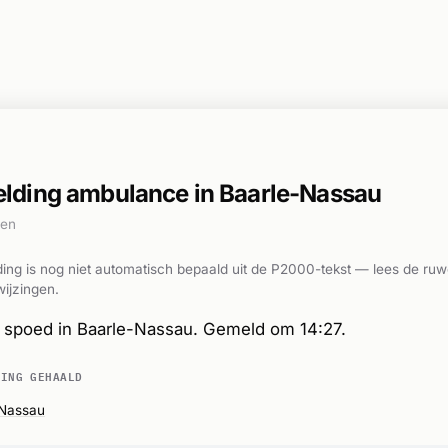
ding ambulance in Baarle-Nassau
den
ing is nog niet automatisch bepaald uit de P2000-tekst — lees de ruw
ijzingen.
spoed in Baarle-Nassau. Gemeld om 14:27.
DING GEHAALD
-Nassau