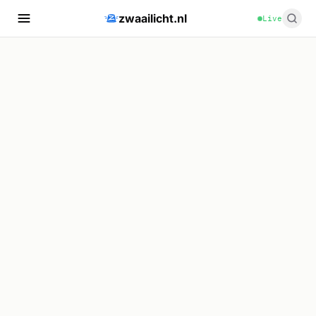
zwaailicht.nl
Live