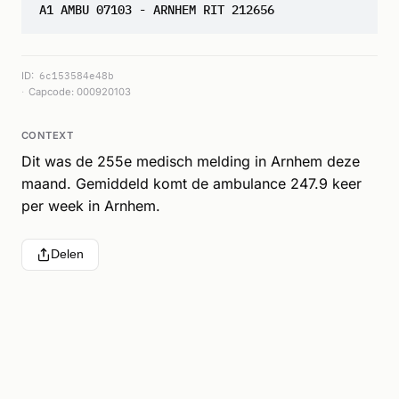
A1 AMBU 07103 - ARNHEM RIT 212656
ID:
6c153584e48b
Capcode: 000920103
CONTEXT
Dit was de 255e medisch melding in Arnhem deze
maand. Gemiddeld komt de ambulance 247.9 keer
per week in Arnhem.
Delen