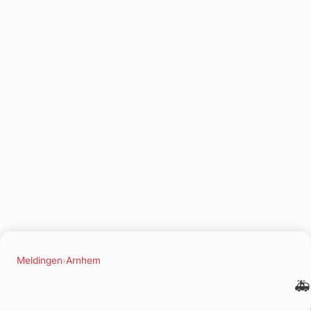
Meldingen
›
Arnhem
🚑