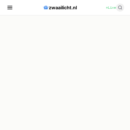
zwaailicht.nl
Live