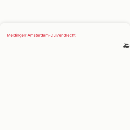
Meldingen
›
Amsterdam-Duivendrecht
🚑