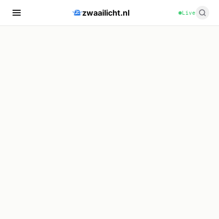
zwaailicht.nl
Live