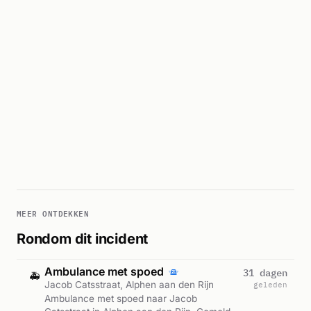
MEER ONTDEKKEN
Rondom dit incident
Ambulance met spoed
31 dagen
🚑
Jacob Catsstraat, Alphen aan den Rijn
geleden
Ambulance met spoed naar Jacob