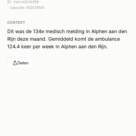
ID:
4a6ce2b26f88
Capcode: 002029581
CONTEXT
Dit was de 134e medisch melding in Alphen aan den
Rijn deze maand. Gemiddeld komt de ambulance
124.4 keer per week in Alphen aan den Rijn.
Delen