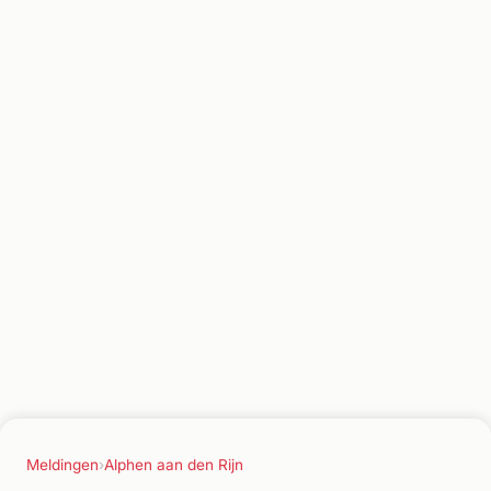
Meldingen
›
Alphen aan den Rijn