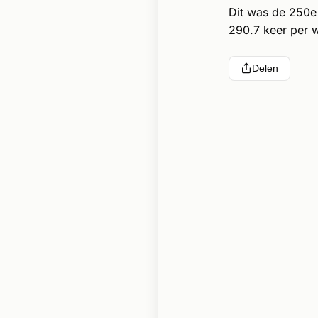
Dit was de 250e
290.7 keer per 
Delen