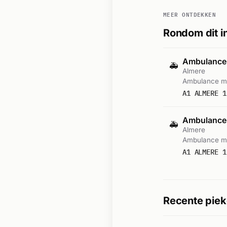
MEER ONTDEKKEN
Rondom dit i
Ambulance
🚑
Almere
Ambulance me
A1 ALMERE 1
Ambulance
🚑
Almere
Ambulance me
A1 ALMERE 1
Recente piek