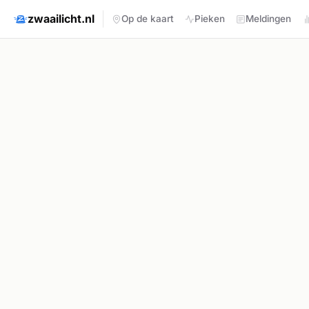
zwaailicht.nl
Op de kaart
Pieken
Meldingen