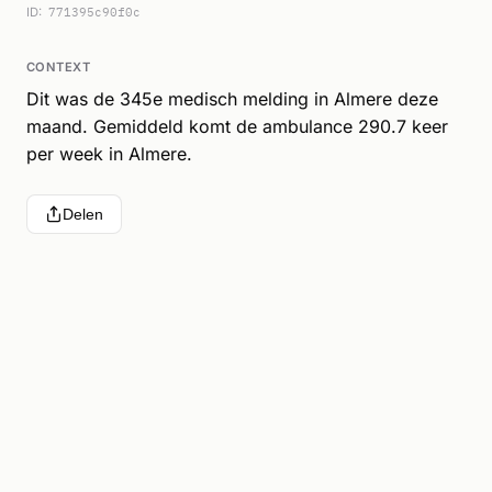
ID:
771395c90f0c
CONTEXT
Dit was de 345e medisch melding in Almere deze
maand. Gemiddeld komt de ambulance 290.7 keer
per week in Almere.
Delen