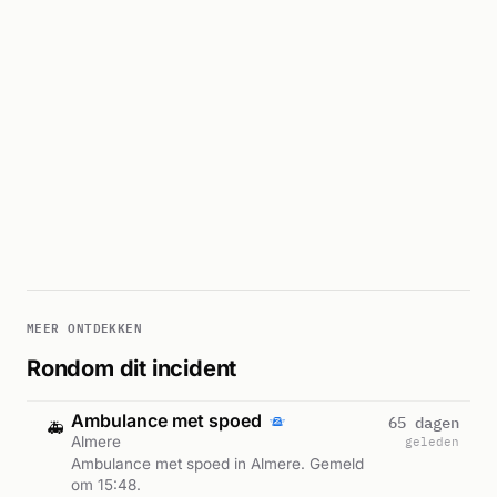
MEER ONTDEKKEN
Rondom dit incident
Ambulance met spoed
65 dagen
🚑
Almere
geleden
Ambulance met spoed in Almere. Gemeld
om 15:48.