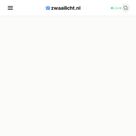
zwaailicht.nl
Live