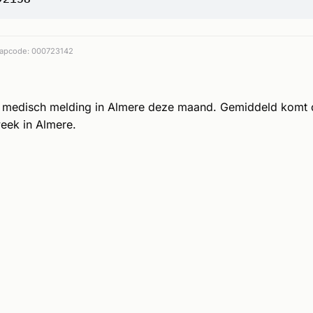
apcode: 000723142
 medisch melding in Almere deze maand. Gemiddeld komt
eek in Almere.