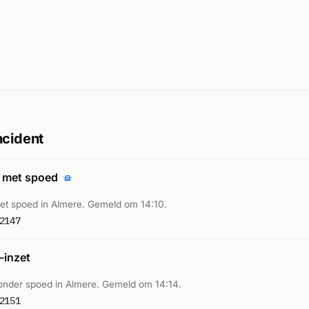
ncident
 met spoed
t spoed in Almere. Gemeld om 14:10.
2147
inzet
nder spoed in Almere. Gemeld om 14:14.
2151