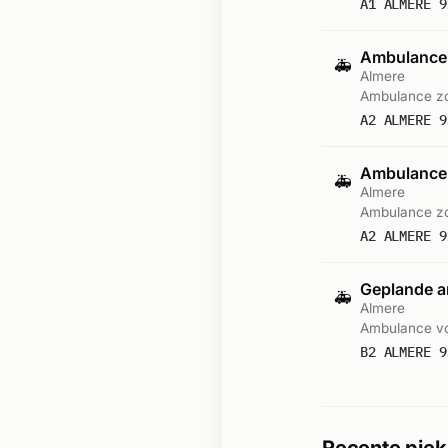
A1 ALMERE 9
Ambulance-
🚑
Almere
Ambulance zo
A2 ALMERE 9
Ambulance-
🚑
Almere
Ambulance zo
A2 ALMERE 9
Geplande a
🚑
Almere
Ambulance vo
B2 ALMERE 9