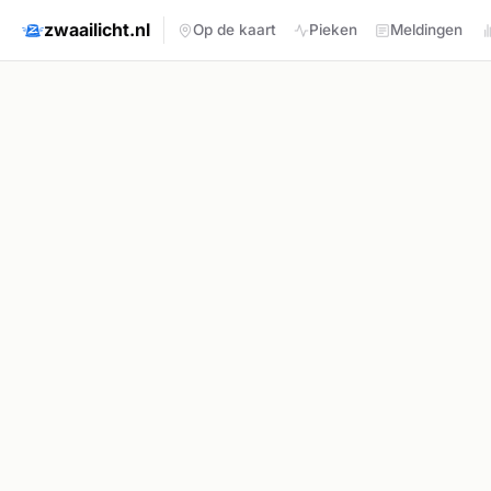
zwaailicht.nl
Op de kaart
Pieken
Meldingen