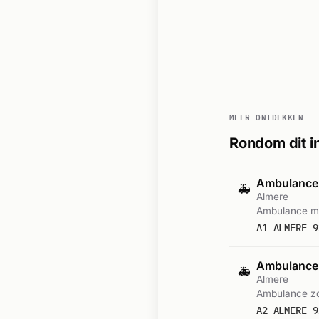
MEER ONTDEKKEN
Rondom dit i
Ambulance
🚑
Almere
Ambulance me
A1 ALMERE 9
Ambulance-
🚑
Almere
Ambulance zo
A2 ALMERE 9