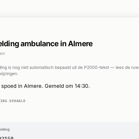
lding ambulance in Almere
den
ing is nog niet automatisch bepaald uit de P2000-tekst — lees de ruw
ijzingen.
spoed in Almere. Gemeld om 14:30.
DING GEHAALD
elding
92158