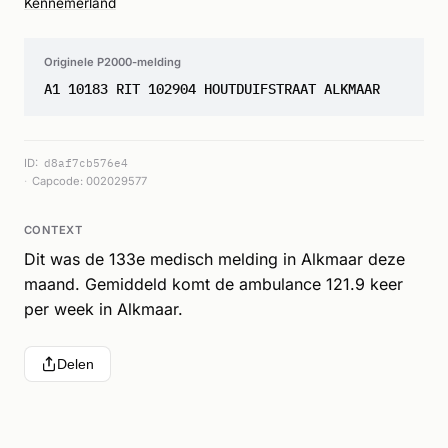
Kennemerland
Originele P2000-melding
A1 10183 RIT 102904 HOUTDUIFSTRAAT ALKMAAR
ID:
d8af7cb576e4
Capcode: 002029577
CONTEXT
Dit was de 133e medisch melding in Alkmaar deze
maand. Gemiddeld komt de ambulance 121.9 keer
per week in Alkmaar.
Delen