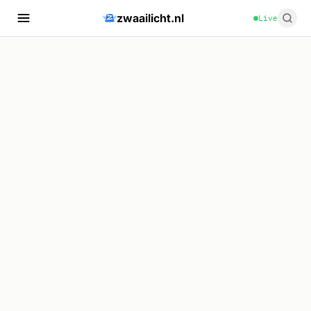
zwaailicht.nl
Live