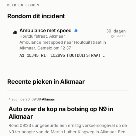
MEER ONTDEKKEN
Rondom dit incident
Ambulance met spoed
30 dagen
🚑
Houtduifstraat, Alkmaar
geleden
Ambulance met spoed naar Houtduifstraat in
Alkmaar. Gemeld om 12:37.
A1 10345 RIT 102895 HOUTDUIFSTRAAT ALKMAAR
Recente pieken in Alkmaar
4 aug · 09:26–09:39
·
Alkmaar
Auto over de kop na botsing op N9 in
Alkmaar
Rond 09:23 uur gebeurde een ernstig verkeersongeval op de
N9 ter hoogte van de Martin Luther Kingweg in Alkmaar. Een