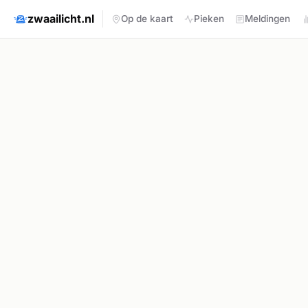
zwaailicht.nl
Op de kaart
Pieken
Meldingen