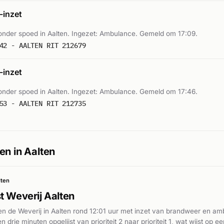
inzet
nder spoed in Aalten. Ingezet: Ambulance. Gemeld om 17:09.
42 - AALTEN RIT 212679
inzet
nder spoed in Aalten. Ingezet: Ambulance. Gemeld om 17:46.
53 - AALTEN RIT 212735
en in Aalten
lten
t Weverij Aalten
en de Weverij in Aalten rond 12:01 uur met inzet van brandweer en a
drie minuten opgelijst van prioriteit 2 naar prioriteit 1, wat wijst op e