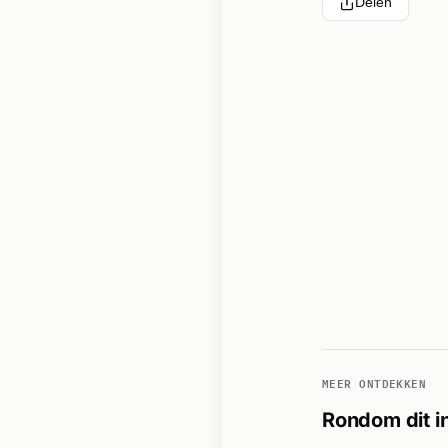
Delen
MEER ONTDEKKEN
Rondom dit i