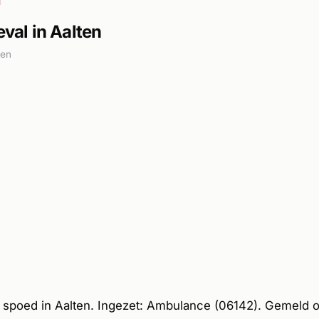
l
al in Aalten
den
spoed in Aalten. Ingezet: Ambulance (06142). Gemeld o