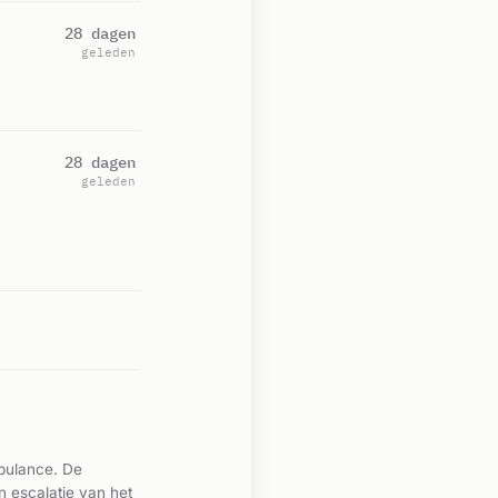
28 dagen
geleden
28 dagen
geleden
mbulance. De
en escalatie van het