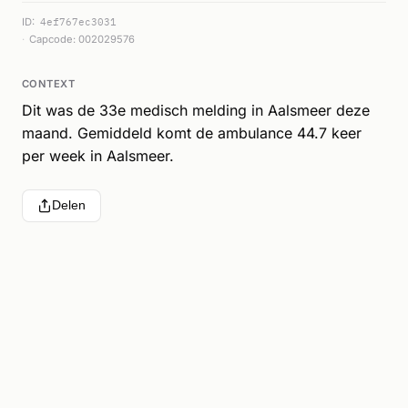
ID:
4ef767ec3031
Capcode: 002029576
CONTEXT
Dit was de 33e medisch melding in Aalsmeer deze
maand. Gemiddeld komt de ambulance 44.7 keer
per week in Aalsmeer.
Delen