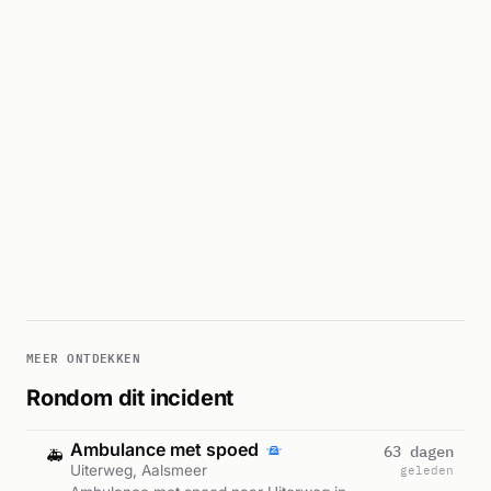
MEER ONTDEKKEN
Rondom dit incident
Ambulance met spoed
63 dagen
🚑
Uiterweg, Aalsmeer
geleden