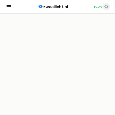
zwaailicht.nl
Live