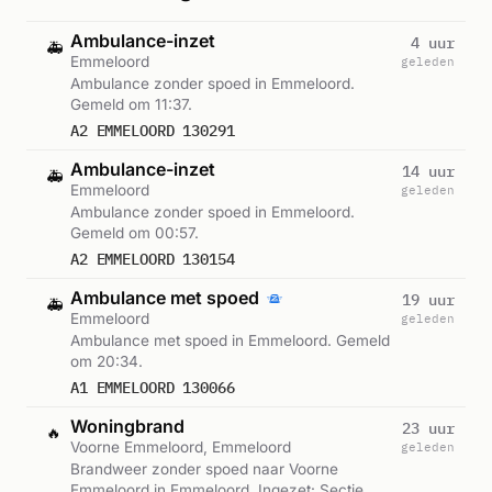
Ambulance-inzet
4 uur
🚑
Emmeloord
geleden
Ambulance zonder spoed in Emmeloord.
Gemeld om 11:37.
A2 EMMELOORD 130291
Ambulance-inzet
14 uur
🚑
Emmeloord
geleden
Ambulance zonder spoed in Emmeloord.
Gemeld om 00:57.
A2 EMMELOORD 130154
Ambulance met spoed
19 uur
🚑
Emmeloord
geleden
Ambulance met spoed in Emmeloord. Gemeld
om 20:34.
A1 EMMELOORD 130066
Woningbrand
23 uur
🔥
Voorne Emmeloord, Emmeloord
geleden
Brandweer zonder spoed naar Voorne
Emmeloord in Emmeloord. Ingezet: Sectie