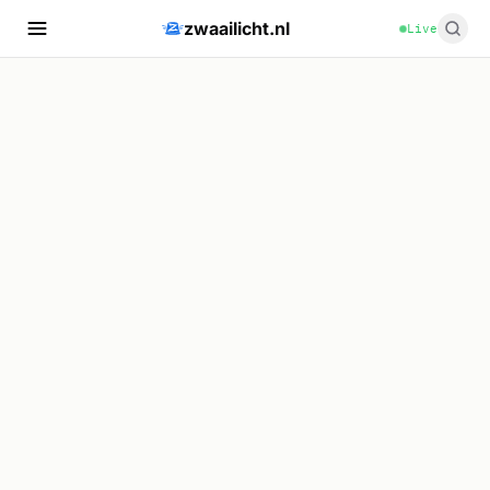
zwaailicht.nl
Live