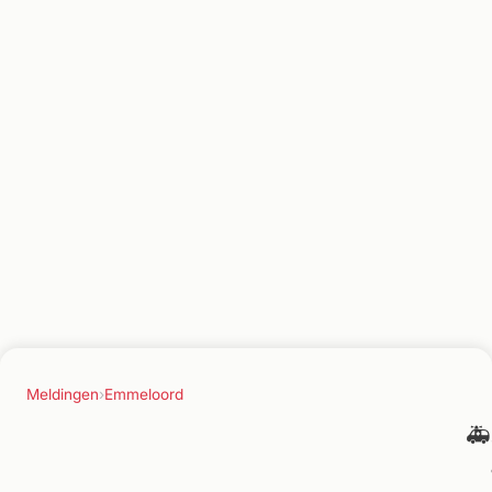
Meldingen
›
Emmeloord
🚑