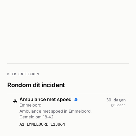
MEER ONTDEKKEN
Rondom dit incident
Ambulance met spoed
30 dagen
🚑
Emmeloord
geleden
Ambulance met spoed in Emmeloord.
Gemeld om 18:42.
A1 EMMELOORD 113864