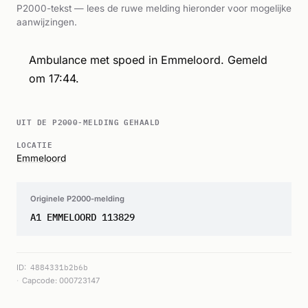
P2000-tekst — lees de ruwe melding hieronder voor mogelijke
aanwijzingen.
Ambulance met spoed in Emmeloord. Gemeld
om 17:44.
UIT DE P2000-MELDING GEHAALD
LOCATIE
Emmeloord
Originele P2000-melding
A1 EMMELOORD 113829
ID:
4884331b2b6b
Capcode: 000723147