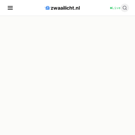
zwaailicht.nl
Live