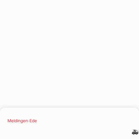
Meldingen
›
Ede
🚑