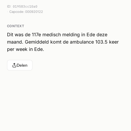
ID:
019583cc10a0
Capcode: 000920122
CONTEXT
Dit was de 117e medisch melding in Ede deze
maand. Gemiddeld komt de ambulance 103.5 keer
per week in Ede.
Delen