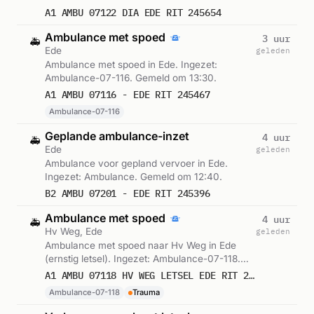
A1 AMBU 07122 DIA EDE RIT 245654
Ambulance met spoed
3 uur
🚑
Ede
geleden
Ambulance met spoed in Ede. Ingezet:
Ambulance-07-116. Gemeld om 13:30.
A1 AMBU 07116 - EDE RIT 245467
Ambulance-07-116
Geplande ambulance-inzet
4 uur
🚑
Ede
geleden
Ambulance voor gepland vervoer in Ede.
Ingezet: Ambulance. Gemeld om 12:40.
B2 AMBU 07201 - EDE RIT 245396
Ambulance met spoed
4 uur
🚑
Hv Weg, Ede
geleden
Ambulance met spoed naar Hv Weg in Ede
(ernstig letsel). Ingezet: Ambulance-07-118.
Gemeld om 12:26.
A1 AMBU 07118 HV WEG LETSEL EDE RIT 245366
Ambulance-07-118
Trauma