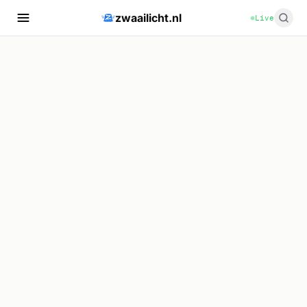
zwaailicht.nl
Live