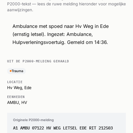
P2000-tekst — lees de ruwe melding hieronder voor mogelijke
aanwijzingen.
Ambulance met spoed naar Hv Weg in Ede
(ernstig letsel). Ingezet: Ambulance,
Hulpverleningsvoertuig. Gemeld om 14:36.
UIT DE P2000-MELDING GEHAALD
Trauma
LOCATIE
Hv Weg,
Ede
EENHEDEN
AMBU, HV
Originele P2000-melding
A1 AMBU 07122 HV WEG LETSEL EDE RIT 212503