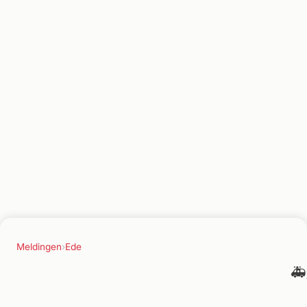
Meldingen
›
Ede
🚑