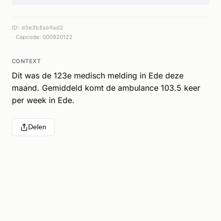
ID:
d3e3bfa69ad2
Capcode: 000920122
CONTEXT
Dit was de 123e medisch melding in Ede deze
maand. Gemiddeld komt de ambulance 103.5 keer
per week in Ede.
Delen