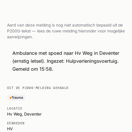
Aard van deze melding is nog niet automatisch bepaald uit de
P2000-tekst — lees de ruwe melding hieronder voor mogelijke
aanwijzingen.
Ambulance met spoed naar Hv Weg in Deventer
(ernstig letsel). Ingezet: Hulpverleningsvoertuig.
Gemeld om 15:58.
UIT DE P2000-MELDING GEHAALD
Trauma
LOCATIE
Hv Weg,
Deventer
EENHEDEN
HV