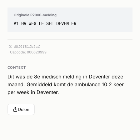
Originele P2000-melding
A1 HV WEG LETSEL DEVENTER
ID:
d0f0f81fb2af
Capcode: 000620999
CONTEXT
Dit was de 8e medisch melding in Deventer deze
maand. Gemiddeld komt de ambulance 10.2 keer
per week in Deventer.
Delen