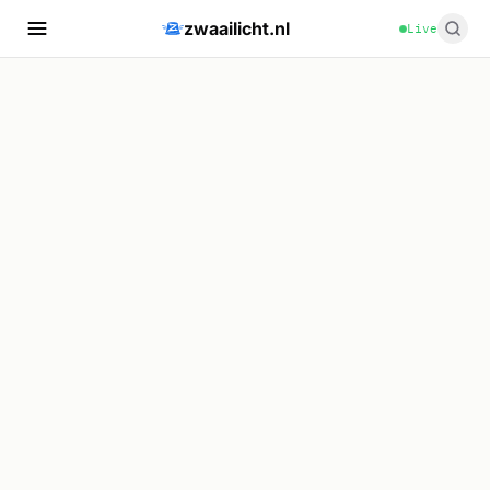
zwaailicht.nl
Live